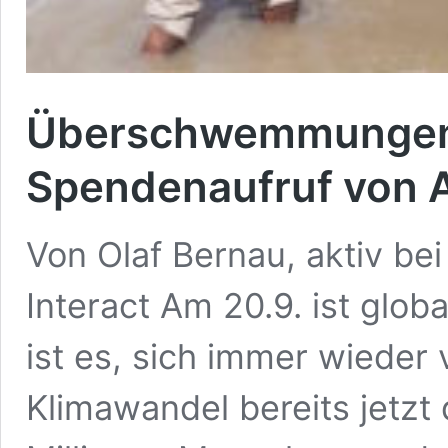
Überschwemmungen 
Spendenaufruf von A
Von Olaf Bernau, aktiv be
Interact Am 20.9. ist glob
ist es, sich immer wieder
Klimawandel bereits jetz