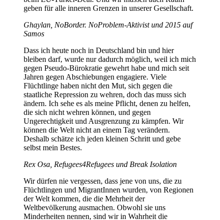
geben für alle inneren Grenzen in unserer Gesellschaft.
Ghaylan, NoBorder. NoProblem-Aktivist und 2015 auf
Samos
Dass ich heute noch in Deutschland bin und hier
bleiben darf, wurde nur dadurch möglich, weil ich mich
gegen Pseudo-Bürokratie gewehrt habe und mich seit
Jahren gegen Abschiebungen engagiere. Viele
Flüchtlinge haben nicht den Mut, sich gegen die
staatliche Repression zu wehren, doch das muss sich
ändern. Ich sehe es als meine Pflicht, denen zu helfen,
die sich nicht wehren können, und gegen
Ungerechtigkeit und Ausgrenzung zu kämpfen. Wir
können die Welt nicht an einem Tag verändern.
Deshalb schätze ich jeden kleinen Schritt und gebe
selbst mein Bestes.
Rex Osa, Refugees4Refugees und Break Isolation
Wir dürfen nie vergessen, dass jene von uns, die zu
Flüchtlingen und MigrantInnen wurden, von Regionen
der Welt kommen, die die Mehrheit der
Weltbevölkerung ausmachen. Obwohl sie uns
Minderheiten nennen, sind wir in Wahrheit die