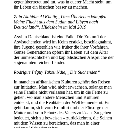
gegenübertretet und tut, was in euerer Macht steht, um
ihr Leben ein bisschen besser zu machen.
Zain Alabidin Al Khatir, „Ums Überleben kämpfen
Meine Flucht aus dem Sudan und Libyen nach
Deutschland“, Hildesheim im Mai 2019
Asyl in Deutschland ist eine Falle. Die Zukunft der
Asylsuchenden wird im Keim erstickt, beschlagnahmt,
ihre Jugend gestohlen wie früher die ihrer Vorfahren.
Ganze Generationen opfern ihr Leben auf dem Altar
der unmenschlichen und kapitalistischen Ansprüche der
sogenannten reichen Länder.
Rodrigue Péguy Takou Ndie, „Die Suchenden“
In manchen afrikanischen Kulturen gehört das Reisen
zur Initiation. Man wird nicht erwachsen, solange man
seine Familie nicht verlassen hat, um in die Ferne zu
gehen, wo man andere Menschen und Kulturen
entdeckt, und die Realitäten der Welt kennenlernt. Es
geht darum, sich vom Komfort und der Fürsorge der
Mutter und vom Schutz des Vaters zu lösen. Zu gehen
bedeutet, sich zu beweisen – zurückkehren, die Seinen
mit dem Wissen zu bereichern, das man in einer