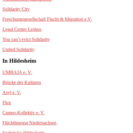
Solidarity City
Forschungsgesellschaft Flucht & Migration e.V.
Legal Centre Lesbos
You can`t evict Solidarity
United Solidarity
In Hildesheim
UMBAJA e. V.
Brücke der Kulturen
Asyl e. V.
Flux
Cameo-Kollektiv e. V.
Flüchtlingsrat Niedersachsen
Seebrücke Hildesheim