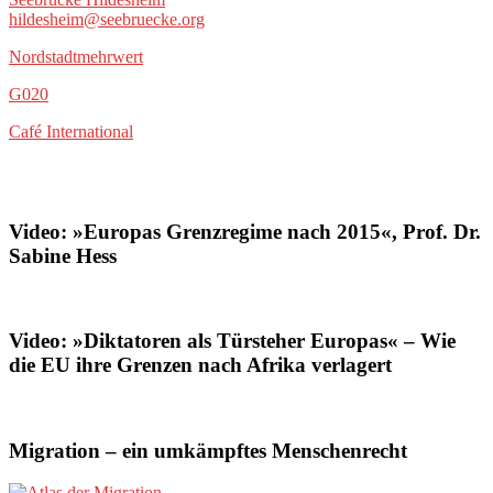
hildesheim@seebruecke.org
Nordstadtmehrwert
G020
Café International
Video: »Europas Grenzregime nach 2015«, Prof. Dr.
Sabine Hess
Video: »Diktatoren als Türsteher Europas« – Wie
die EU ihre Grenzen nach Afrika verlagert
Migration – ein umkämpftes Menschenrecht