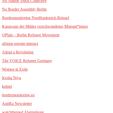
No Nation Truck Collective
No Border Assembly Berlin
Bordermonitoring Nordfrankreich-Brüssel
Karawane der Mütter verschwundener Migrant*innen
OPlatz – Berlin Refugee Movement
afrique-europe-interact
Adopt a Revolution
The VOICE Refugee Germany
Women in Exile
Kesha Niya
kritnet
bordermonitoring.eu
AntiRa Newsletter
watchthemed Alarmphone