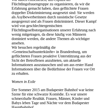
Flüchtlingsfrauengruppe zu organisieren, da wir die
Erfahrung gemacht haben, dass geflüchtete Frauen
doppelter Diskriminierung ausgesetzt sind: Sie werden
als Asylbewerberinnen durch rassistische Gesetze
ausgegrenzt und als Frauen diskriminiert. Dieser Kampf
wird von geschlechtergemischten
Flüchtlingsselbstorganisationen unserer Erfahrung nach
wenig mitgetragen, da diese häufig von Männern
dominiert werden, die andere Themen als wichtiger
ansehen.
Wir besuchen regelmäßig die
«Gemeinschaftsunterkünfte» in Brandenburg, um
geflüchteten Frauen proaktive Unterstützung aus der
Sicht der Betroffenen anzubieten, um aktuelle
Informationen auszutauschen und um aus erster Hand
Informationen über die Bedürfnisse der Frauen vor Ort
zu erhalten.
Women in Exile
Der Sommer 2015 am Budapester Bahnhof war keine
Szene für eine schwarze Komödie. Es war unsere
schmerzhafte Realität. Frauen, Männer, Kinder und
Babys leben Tage und Nächte vor dem Budapester
Hauptbahnhof.