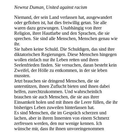
Newroz Duman, United against racism
Niemand, der sein Land verlassen hat, ausgewandert
oder geflohen ist, hat dies freiwillig getan. Sie alle
waren dazu gezwungen. Unabhängig von ihrer
Religion, ihrer Hautfarbe und den Sprachen, die sie
sprechen. Sie sind alle Menschen, Menschen genau wie
ihr.
Sie haben keine Schuld. Die Schuldigen, das sind ihre
diktatorischen Regierungen. Diese Menschen hingegen
wollen einfach nur ihr Leben retten und ihren
Seelenfrieden finden. Sie versuchen, daran besteht kein
Zweifel, der Hölle zu entkommen, in der sie leben
mussten.
Jetzt brauchen sie dringend Menschen, die sie
unterstützen, ihnen Zuflucht bieten und ihnen dabei
helfen, zurechtzukommen. Und wahrscheinlich
brauchen sie auch Menschen, die sie aus ihrer
Einsamkeit holen und mit ihnen die Leere füllen, die ihr
bisheriges Leben zuweilen hinterlassen hat.
Es sind Menschen, die im Gespräch scherzen und
lachen, aber in ihrem Innersten von einem Schmerz
zerfressen werden, den nur wenige kennen. Ich
wünsche mir, dass ihr ihnen unvoreingenommen