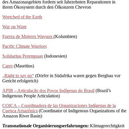
des Amazonasgebiets fordern seit Jahrzehnten Reparationen in
ihrem Ökosystem durch den Ölkonzern Chevron
Wretched of the Earth
War on Want
Fuerza de Mujeres Wayuux
(Kolumbien)
Pacific Climate Warriors
Solidaritas Perempuan
(Indonesien)
Cares
(Mauritius)
„Right to say no“
(Dörfer in Südafrika waren gegen Bergbau vor
Gericht erfolgreich)
APIB – Articulação dos Povos Indígenas do Brasil
(Brazil’s
Indigenous People Articulation)
COICA – Coordinadora de las Organizaciones Indígenas de la
Cuenca Amazónica
(Coordinator of Indigenous Organizations of the
Amazon River Basin)
Transnationale Organisierungserfahrungen:
Klimagerechtigkeit