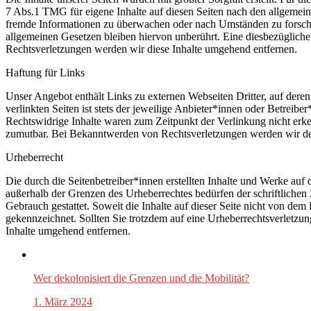
7 Abs.1 TMG für eigene Inhalte auf diesen Seiten nach den allgemeine
fremde Informationen zu überwachen oder nach Umständen zu forschen
allgemeinen Gesetzen bleiben hiervon unberührt. Eine diesbezüglich
Rechtsverletzungen werden wir diese Inhalte umgehend entfernen.
Haftung für Links
Unser Angebot enthält Links zu externen Webseiten Dritter, auf dere
verlinkten Seiten ist stets der jeweilige Anbieter*innen oder Betreib
Rechtswidrige Inhalte waren zum Zeitpunkt der Verlinkung nicht erken
zumutbar. Bei Bekanntwerden von Rechtsverletzungen werden wir de
Urheberrecht
Die durch die Seitenbetreiber*innen erstellten Inhalte und Werke auf
außerhalb der Grenzen des Urheberrechtes bedürfen der schriftlichen
Gebrauch gestattet. Soweit die Inhalte auf dieser Seite nicht von dem 
gekennzeichnet. Sollten Sie trotzdem auf eine Urheberrechtsverletz
Inhalte umgehend entfernen.
Wer dekolonisiert die Grenzen und die Mobilität?
1. März 2024