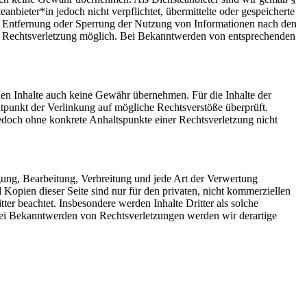
bieter*in jedoch nicht verpflichtet, übermittelte oder gespeicherte
ur Entfernung oder Sperrung der Nutzung von Informationen nach den
ten Rechtsverletzung möglich. Bei Bekanntwerden von entsprechenden
mden Inhalte auch keine Gewähr übernehmen. Für die Inhalte der
eitpunkt der Verlinkung auf mögliche Rechtsverstöße überprüft.
jedoch ohne konkrete Anhaltspunkte einer Rechtsverletzung nicht
igung, Bearbeitung, Verbreitung und jede Art der Verwertung
Kopien dieser Seite sind nur für den privaten, nicht kommerziellen
tter beachtet. Insbesondere werden Inhalte Dritter als solche
Bei Bekanntwerden von Rechtsverletzungen werden wir derartige