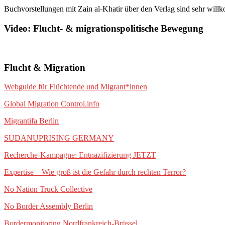
Buchvorstellungen mit Zain al-Khatir über den Verlag sind sehr wil
Video: Flucht- & migrationspolitische Bewegung
Flucht & Migration
Webguide für Flüchtende und Migrant*innen
Global Migration Control.info
Migrantifa Berlin
SUDANUPRISING GERMANY
Recherche-Kampagne: Entnazifizierung JETZT
Expertise – Wie groß ist die Gefahr durch rechten Terror?
No Nation Truck Collective
No Border Assembly Berlin
Bordermonitoring Nordfrankreich-Brüssel