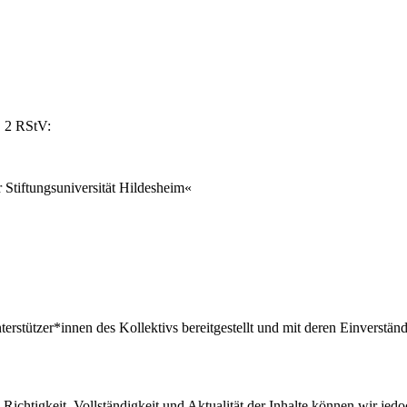
. 2 RStV:
r Stiftungsuniversität Hildesheim«
stützer*innen des Kollektivs bereitgestellt und mit deren Einverständn
die Richtigkeit, Vollständigkeit und Aktualität der Inhalte können wir