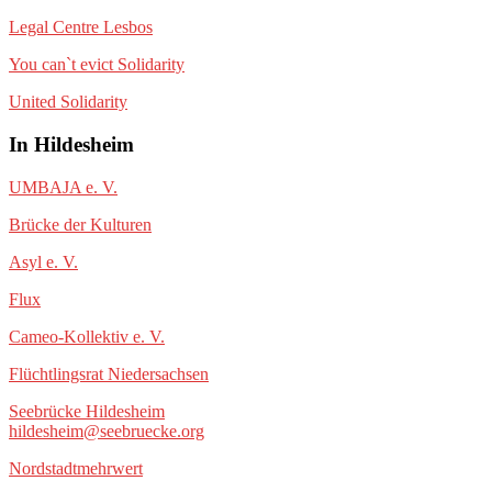
Legal Centre Lesbos
You can`t evict Solidarity
United Solidarity
In Hildesheim
UMBAJA e. V.
Brücke der Kulturen
Asyl e. V.
Flux
Cameo-Kollektiv e. V.
Flüchtlingsrat Niedersachsen
Seebrücke Hildesheim
hildesheim@seebruecke.org
Nordstadtmehrwert