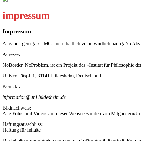
impressum
Impressum
Angaben gem. § 5 TMG und inhaltlich verantwortlich nach § 55 Abs
Adresse:
NoBorder. NoProblem. ist ein Projekt des »Institut für Philosophie de
Universitätspl. 1, 31141 Hildesheim, Deutschland
Kontakt:
information@uni-hildesheim.de
Bildnachweis:
Alle Fotos und Videos auf dieser Website wurden von Mitgliedern/Unter
Haftungsausschluss:
Haftung für Inhalte
Die Inhalte unserer Seiten wurden mit größter Sorgfalt erstellt. Für 