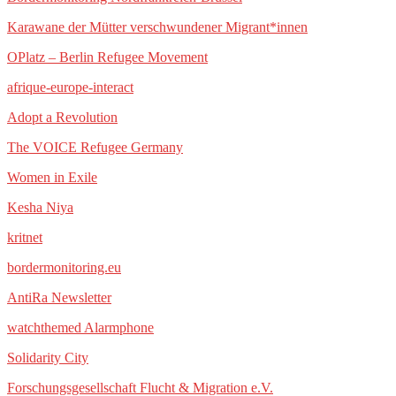
Karawane der Mütter verschwundener Migrant*innen
OPlatz – Berlin Refugee Movement
afrique-europe-interact
Adopt a Revolution
The VOICE Refugee Germany
Women in Exile
Kesha Niya
kritnet
bordermonitoring.eu
AntiRa Newsletter
watchthemed Alarmphone
Solidarity City
Forschungsgesellschaft Flucht & Migration e.V.