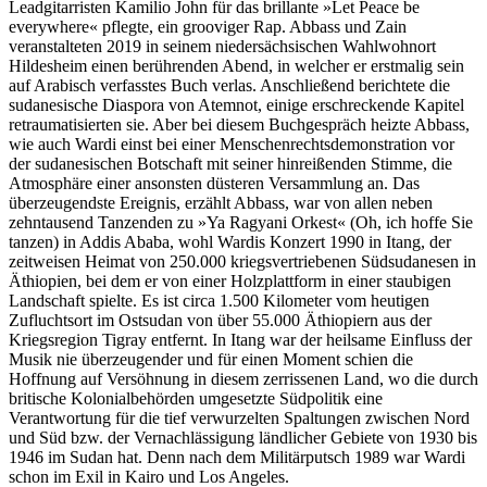
Leadgitarristen Kamilio John für das brillante »Let Peace be
everywhere« pflegte, ein grooviger Rap. Abbass und Zain
veranstalteten 2019 in seinem niedersächsischen Wahlwohnort
Hildesheim einen berührenden Abend, in welcher er erstmalig sein
auf Arabisch verfasstes Buch verlas. Anschließend berichtete die
sudanesische Diaspora von Atemnot, einige erschreckende Kapitel
retraumatisierten sie. Aber bei diesem Buchgespräch heizte Abbass,
wie auch Wardi einst bei einer Menschenrechtsdemonstration vor
der sudanesischen Botschaft mit seiner hinreißenden Stimme, die
Atmosphäre einer ansonsten düsteren Versammlung an. Das
überzeugendste Ereignis, erzählt Abbass, war von allen neben
zehntausend Tanzenden zu »Ya Ragyani Orkest« (Oh, ich hoffe Sie
tanzen) in Addis Ababa, wohl Wardis Konzert 1990 in Itang, der
zeitweisen Heimat von 250.000 kriegsvertriebenen Südsudanesen in
Äthiopien, bei dem er von einer Holzplattform in einer staubigen
Landschaft spielte. Es ist circa 1.500 Kilometer vom heutigen
Zufluchtsort im Ostsudan von über 55.000 Äthiopiern aus der
Kriegsregion Tigray entfernt. In Itang war der heilsame Einfluss der
Musik nie überzeugender und für einen Moment schien die
Hoffnung auf Versöhnung in diesem zerrissenen Land, wo die durch
britische Kolonialbehörden umgesetzte Südpolitik eine
Verantwortung für die tief verwurzelten Spaltungen zwischen Nord
und Süd bzw. der Vernachlässigung ländlicher Gebiete von 1930 bis
1946 im Sudan hat. Denn nach dem Militärputsch 1989 war Wardi
schon im Exil in Kairo und Los Angeles.