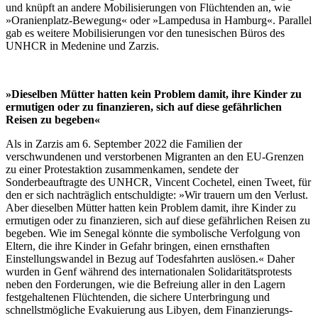
und knüpft an andere Mobilisierungen von Flüchtenden an, wie
»Oranienplatz-Bewegung« oder »Lampedusa in Hamburg«. Parallel
gab es weitere Mobilisierungen vor den tunesischen Büros des
UNHCR in Medenine und Zarzis.
»Dieselben Mütter hatten kein Problem damit, ihre Kinder zu
ermutigen oder zu finanzieren, sich auf diese gefährlichen
Reisen zu begeben«
Als in Zarzis am 6. September 2022 die Familien der
verschwundenen und verstorbenen Migranten an den EU-Grenzen
zu einer Protestaktion zusammenkamen, sendete der
Sonderbeauftragte des UNHCR, Vincent Cochetel, einen Tweet, für
den er sich nachträglich entschuldigte: »Wir trauern um den Verlust.
Aber dieselben Mütter hatten kein Problem damit, ihre Kinder zu
ermutigen oder zu finanzieren, sich auf diese gefährlichen Reisen zu
begeben. Wie im Senegal könnte die symbolische Verfolgung von
Eltern, die ihre Kinder in Gefahr bringen, einen ernsthaften
Einstellungswandel in Bezug auf Todesfahrten auslösen.« Daher
wurden in Genf während des internationalen Solidaritätsprotests
neben den Forderungen, wie die Befreiung aller in den Lagern
festgehaltenen Flüchtenden, die sichere Unterbringung und
schnellstmögliche Evakuierung aus Libyen, dem Finanzierungs-