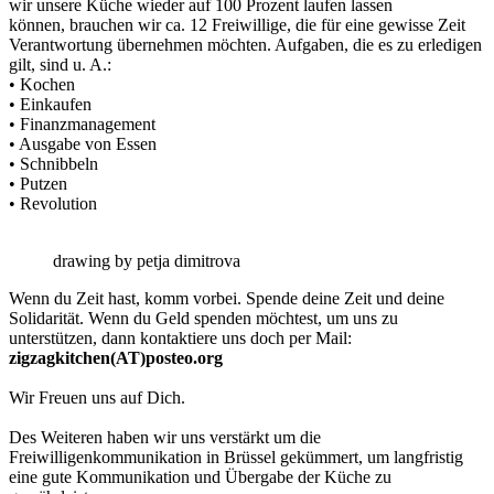
wir unsere Küche wieder auf 100 Prozent laufen lassen
können, brauchen wir ca. 12 Freiwillige, die für eine gewisse Zeit
Verantwortung übernehmen möchten. Aufgaben, die es zu erledigen
gilt, sind u. A.:
• Kochen
• Einkaufen
• Finanzmanagement
• Ausgabe von Essen
• Schnibbeln
• Putzen
• Revolution
drawing by petja dimitrova
Wenn du Zeit hast, komm vorbei. Spende deine Zeit und deine
Solidarität. Wenn du Geld spenden möchtest, um uns zu
unterstützen, dann kontaktiere uns doch per Mail:
zigzagkitchen(AT)posteo.org
Wir Freuen uns auf Dich.
Des Weiteren haben wir uns verstärkt um die
Freiwilligenkommunikation in Brüssel gekümmert, um langfristig
eine gute Kommunikation und Übergabe der Küche zu