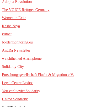
Adopt a Revolution
The VOICE Refugee Germany
Women in Exile
Kesha Niya
kritnet
bordermonitoring.eu
AntiRa Newsletter
watchthemed Alarmphone
Solidarity City
Forschungsgesellschaft Flucht & Migration e.V.
Legal Centre Lesbos
You can`t evict Solidarity
United Solidarity