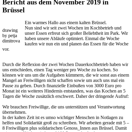
Bericht aus dem November 2019 in
Brüssel
Ein warmes Hallo aus einem kalten Brüssel.
Nun sind wir seit zwei Wochen im Kochbetrieb und
drawing
unser Essen erfreut sich großer Beliebtheit im Park. Wir
by petja
haben unsere Abläufe optimiert. Einmal die Woche
dimitrova
kaufen wir nun ein und planen das Essen für die Woche
vor.
Durch die Reflexion der zwei Wochen Dauerkochbetrieb haben wir
uns entschieden, einen Tag weniger pro Woche zu kochen. So
können wir uns um die Aufgaben kümmern, die wir sonst aus einem
Mangel an Freiwilligen nicht schaffen sowie um auch uns mal ein
Pause zu geben. Durch finanzielle Einbußen von 3000 Euro pro
Monat ist ein weiteres Hindernis entstanden, was das Kochen an 5
Tagen die Woche zusätzlich erschwert. Daher der dringende Aufruf:
Wir brauchen Freiwillige, die uns unterstützen und Verantwortung
übernehmen.
In der kalten Zeit ist es umso wichtiger Menschen in Notlagen zu
helfen und Solidarität groß zu schreiben. Wir arbeiten gerade mit 5 –
8 Freiwilligen plus solidarischen Genoss_Innen aus Brüssel. Damit