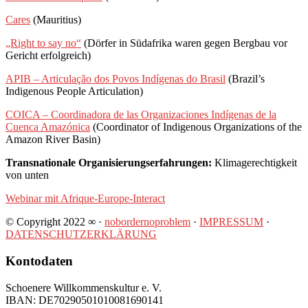
Cares
(Mauritius)
„Right to say no“
(Dörfer in Südafrika waren gegen Bergbau vor
Gericht erfolgreich)
APIB – Articulação dos Povos Indígenas do Brasil
(Brazil’s
Indigenous People Articulation)
COICA – Coordinadora de las Organizaciones Indígenas de la
Cuenca Amazónica
(Coordinator of Indigenous Organizations of the
Amazon River Basin)
Transnationale Organisierungserfahrungen:
Klimagerechtigkeit
von unten
Webinar mit Afrique-Europe-Interact
© Copyright 2022 ∞ ·
nobordernoproblem
·
IMPRESSUM
·
DATENSCHUTZERKLÄRUNG
Kontodaten
Schoenere Willkommenskultur e. V.
IBAN: DE70290501010081690141