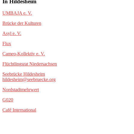
In Hildesheim
UMBAJA e. V.
Brücke der Kulturen
Asyl e. V.
Flux
Cameo-Kollektiv e. V.
Flüchtlingsrat Niedersachsen
Seebrücke Hildesheim
hildesheim@seebruecke.org
Nordstadtmehrwert
G020
Café International