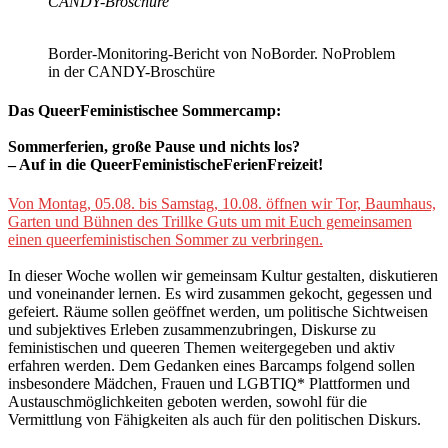
CANDY-Broschüre
Border-Monitoring-Bericht von NoBorder. NoProblem
in der CANDY-Broschüre
Das QueerFeministischee Sommercamp:
Sommerferien, große Pause und nichts los?
– Auf in die QueerFeministischeFerienFreizeit!
Von Montag, 05.08. bis Samstag, 10.08. öffnen wir Tor, Baumhaus,
Garten und Bühnen des Trillke Guts um mit Euch gemeinsamen
einen queerfeministischen Sommer zu verbringen.
In dieser Woche wollen wir gemeinsam Kultur gestalten, diskutieren
und voneinander lernen. Es wird zusammen gekocht, gegessen und
gefeiert. Räume sollen geöffnet werden, um politische Sichtweisen
und subjektives Erleben zusammenzubringen, Diskurse zu
feministischen und queeren Themen weitergegeben und aktiv
erfahren werden. Dem Gedanken eines Barcamps folgend sollen
insbesondere Mädchen, Frauen und LGBTIQ* Plattformen und
Austauschmöglichkeiten geboten werden, sowohl für die
Vermittlung von Fähigkeiten als auch für den politischen Diskurs.