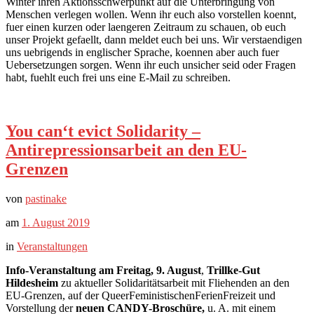
Winter ihren Aktionsschwerpunkt auf die Unterbringung von
Menschen verlegen wollen. Wenn ihr euch also vorstellen koennt,
fuer einen kurzen oder laengeren Zeitraum zu schauen, ob euch
unser Projekt gefaellt, dann meldet euch bei uns. Wir verstaendigen
uns uebrigends in englischer Sprache, koennen aber auch fuer
Uebersetzungen sorgen. Wenn ihr euch unsicher seid oder Fragen
habt, fuehlt euch frei uns eine E-Mail zu schreiben.
You can‘t evict Solidarity –
Antirepressionsarbeit an den EU-
Grenzen
von
pastinake
am
1. August 2019
in
Veranstaltungen
Info-Veranstaltung am Freitag, 9. August
,
Trillke-Gut
Hildesheim
zu aktueller Solidaritätsarbeit mit Fliehenden an den
EU-Grenzen, auf der QueerFeministischenFerienFreizeit und
Vorstellung der
neuen CANDY-Broschüre,
u. A. mit einem