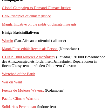
Global Campaign to Demand Climate Justice
Bali-Principles of climate justice
Manila Initiative on the rights of climate migrants
Einige Basisinitiativen:
Womin
(Pan-African ecofeminist alliance)
Maori-Fluss erhält Rechte als Person
(Neuseeland)
UDAPT und Mujeres Amazónicay
(Ecuador): 30.000 Bewohnende
des Amazonasgebiets fordern seit Jahrzehnten Reparationen in
ihrem Ökosystem durch den Ölkonzern Chevron
Wretched of the Earth
War on Want
Fuerza de Mujeres Wayuux
(Kolumbien)
Pacific Climate Warriors
Solidaritas Perempuan
(Indonesien)