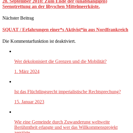
28. September 2018: Zum Ende der (unabhängigen)
Seenotrettung an der libyschen Mittelmeerküste.
Nächster Beitrag
SQUAT / Erfahrungen einer*s Aktivist*in aus Nordfrankreich
Die Kommentarfunktion ist deaktiviert.
Wer dekolonisiert die Grenzen und die Mobilität?
1. März 2024
Ist das Flüchtlingsrecht imperialistische Rechtsprechung?
15. Januar 2023
Wie eine Gemeinde durch Zuwanderung weltweite
Berühmtheit erlangte und wer das Willkommensprojekt
zerstörte