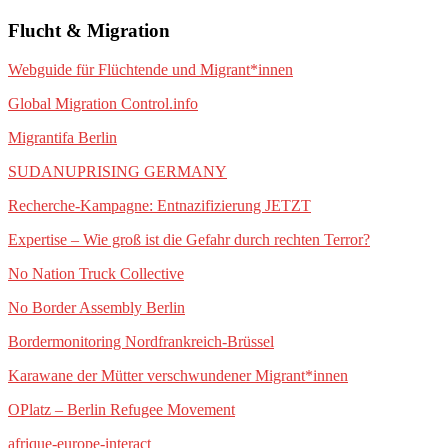
Flucht & Migration
Webguide für Flüchtende und Migrant*innen
Global Migration Control.info
Migrantifa Berlin
SUDANUPRISING GERMANY
Recherche-Kampagne: Entnazifizierung JETZT
Expertise – Wie groß ist die Gefahr durch rechten Terror?
No Nation Truck Collective
No Border Assembly Berlin
Bordermonitoring Nordfrankreich-Brüssel
Karawane der Mütter verschwundener Migrant*innen
OPlatz – Berlin Refugee Movement
afrique-europe-interact