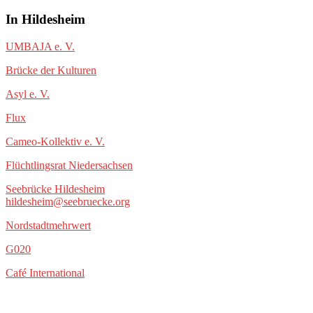
In Hildesheim
UMBAJA e. V.
Brücke der Kulturen
Asyl e. V.
Flux
Cameo-Kollektiv e. V.
Flüchtlingsrat Niedersachsen
Seebrücke Hildesheim
hildesheim@seebruecke.org
Nordstadtmehrwert
G020
Café International