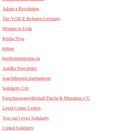
Adopt a Revolution
The VOICE Refugee Germany
Women in Exile
Kesha Niya
kritnet
bordermonitoring.eu
AntiRa Newsletter
watchthemed Alarmphone
Solidarity City
Forschungsgesellschaft Flucht & Migration e.V.
Legal Centre Lesbos
You can`t evict Solidarity
United Solidarity