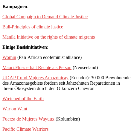
Kampagnen
:
Global Campaign to Demand Climate Justice
Bali-Principles of climate justice
Manila Initiative on the rights of climate migrants
Einige Basisinitiativen:
Womin
(Pan-African ecofeminist alliance)
Maori-Fluss erhält Rechte als Person
(Neuseeland)
UDAPT und Mujeres Amazónicay
(Ecuador): 30.000 Bewohnende
des Amazonasgebiets fordern seit Jahrzehnten Reparationen in
ihrem Ökosystem durch den Ölkonzern Chevron
Wretched of the Earth
War on Want
Fuerza de Mujeres Wayuux
(Kolumbien)
Pacific Climate Warriors