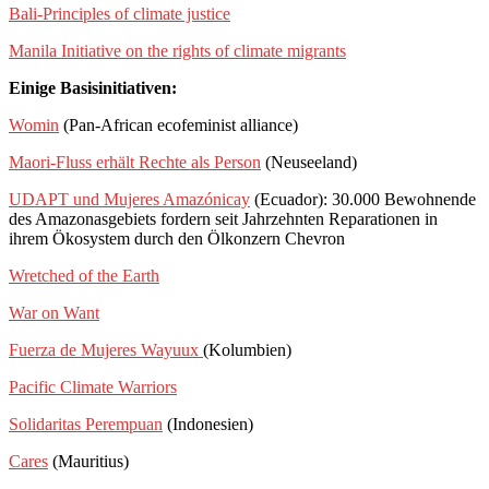
Bali-Principles of climate justice
Manila Initiative on the rights of climate migrants
Einige Basisinitiativen:
Womin
(Pan-African ecofeminist alliance)
Maori-Fluss erhält Rechte als Person
(Neuseeland)
UDAPT und Mujeres Amazónicay
(Ecuador): 30.000 Bewohnende
des Amazonasgebiets fordern seit Jahrzehnten Reparationen in
ihrem Ökosystem durch den Ölkonzern Chevron
Wretched of the Earth
War on Want
Fuerza de Mujeres Wayuux
(Kolumbien)
Pacific Climate Warriors
Solidaritas Perempuan
(Indonesien)
Cares
(Mauritius)