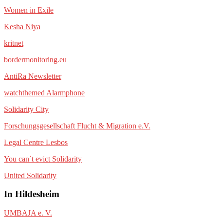
Women in Exile
Kesha Niya
kritnet
bordermonitoring.eu
AntiRa Newsletter
watchthemed Alarmphone
Solidarity City
Forschungsgesellschaft Flucht & Migration e.V.
Legal Centre Lesbos
You can`t evict Solidarity
United Solidarity
In Hildesheim
UMBAJA e. V.