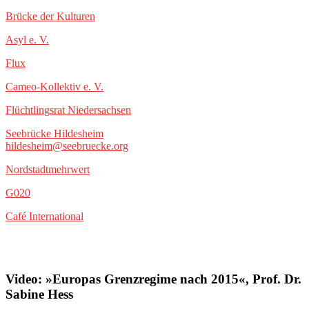
Brücke der Kulturen
Asyl e. V.
Flux
Cameo-Kollektiv e. V.
Flüchtlingsrat Niedersachsen
Seebrücke Hildesheim
hildesheim@seebruecke.org
Nordstadtmehrwert
G020
Café International
Video: »Europas Grenzregime nach 2015«, Prof. Dr.
Sabine Hess